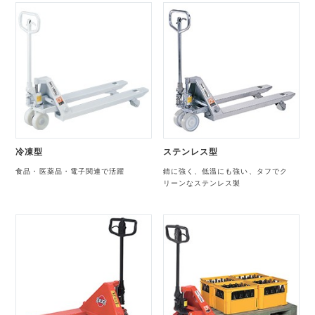
冷凍型
ステンレス型
食品・医薬品・電子関連で活躍
錆に強く、低温にも強い、タフでク
リーンなステンレス製