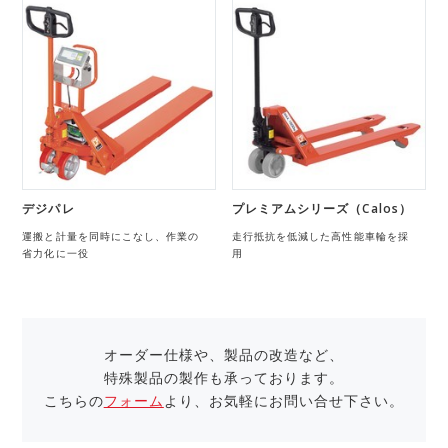
デジパレ
プレミアムシリーズ（Calos）
運搬と計量を同時にこなし、作業の
走行抵抗を低減した高性能車輪を採
省力化に一役
用
オーダー仕様や、製品の改造など、
特殊製品の製作も承っております。
こちらの
フォーム
より、お気軽にお問い合せ下さい。