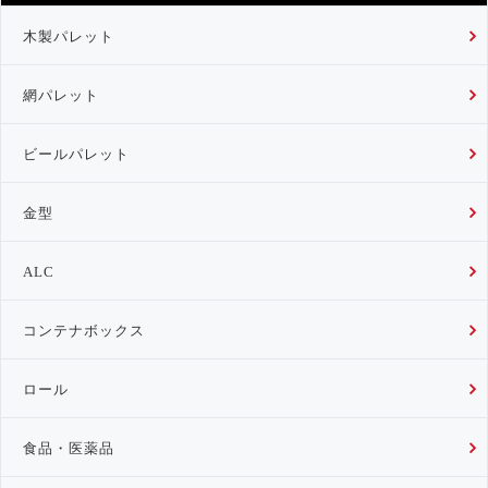
木製パレット
網パレット
ビールパレット
金型
ALC
コンテナボックス
ロール
食品・医薬品