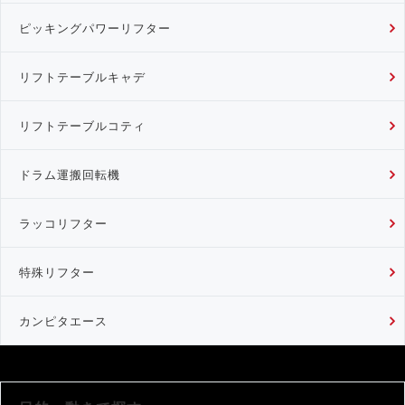
ピッキングパワーリフター
リフトテーブルキャデ
リフトテーブルコティ
ドラム運搬回転機
ラッコリフター
特殊リフター
カンピタエース