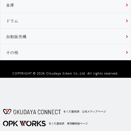
金庫
ドラム
自動販売機
その他
COPYRIGHT ©
2026 Okudaya Giken Co.,Ltd. All rights reserved.