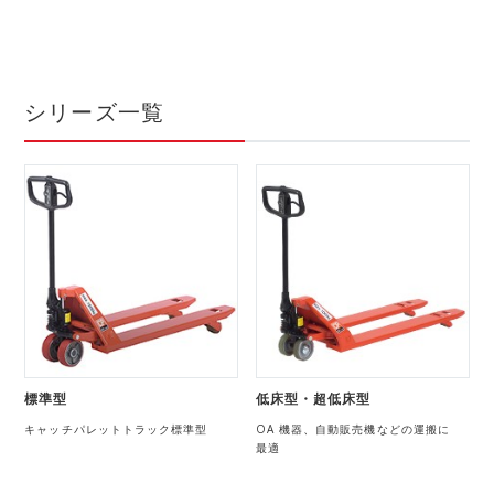
シリーズ一覧
標準型
低床型・超低床型
キャッチパレットトラック標準型
OA 機器、自動販売機などの運搬に
最適