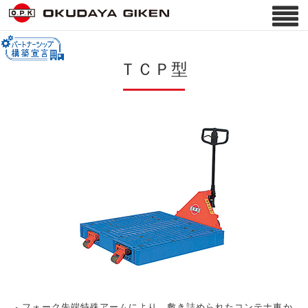
ＴＣＰ型
フォーク先端特殊アームにより、敷き詰められたコンテナ車か