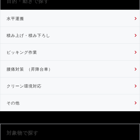
目的・動きで探す
水平運搬
積み上げ・積み下ろし
ピッキング作業
腰痛対策 （昇降台車）
クリーン環境対応
その他
対象物で探す