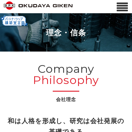
理念・信条
Company
Philosophy
和は人格を形成し、研究は会社発展の
基礎である