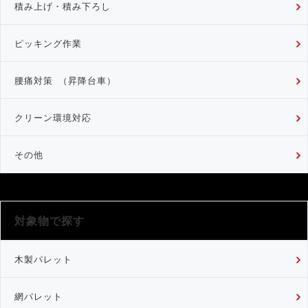
積み上げ・積み下ろし
ピッキング作業
腰痛対策 （昇降台車）
クリーン環境対応
その他
対象物で探す
木製パレット
網パレット