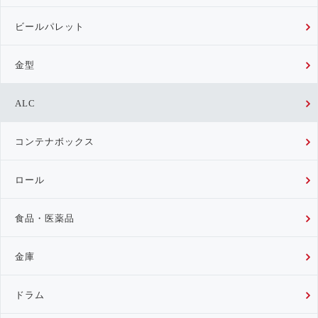
ビールパレット
金型
ALC
コンテナボックス
ロール
食品・医薬品
金庫
ドラム