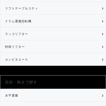
リフトテーブルコティ
ドラム運搬回転機
ラッコリフター
特殊リフター
カンピタエース
目的・動きで探す
水平運搬