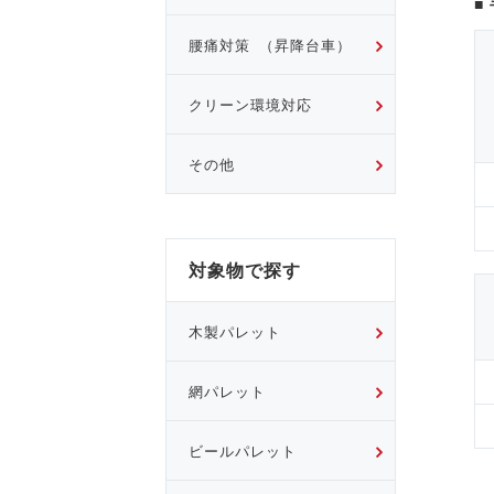
■
腰痛対策 （昇降台車）
クリーン環境対応
その他
対象物で探す
木製パレット
網パレット
ビールパレット