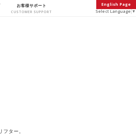
English Page
面
お客様サポート
Select Language
▼
リフター。