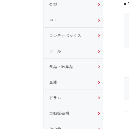
■
金型
ALC
コンテナボックス
ロール
食品・医薬品
金庫
ドラム
自動販売機
その他