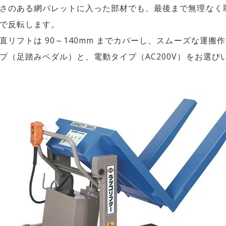
さのある網パレットに入った部材でも、最後まで無理なく取
で反転します。
直リフトは 90～140mm までカバーし、スムーズな運搬
プ（足踏みペダル）と、電動タイプ（AC200V）をお選び