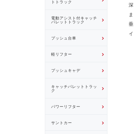
トトラック
深
ま
電動アシスト付キャッチ
パレットトラック
垂
イ
プッシュ台車
軽リフター
プッシュキャデ
キャッチパレットトラッ
ク
パワーリフター
サントカー