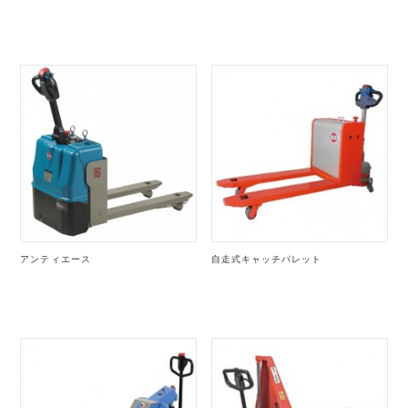
アンティエース
自走式キャッチパレット