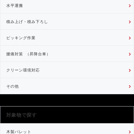
水平運搬
積み上げ・積み下ろし
ピッキング作業
腰痛対策 （昇降台車）
クリーン環境対応
その他
対象物で探す
木製パレット