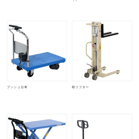
プッシュ台車
軽リフター