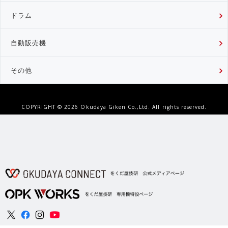
ドラム
自動販売機
その他
COPYRIGHT ©
2026 Okudaya Giken Co.,Ltd. All rights reserved.