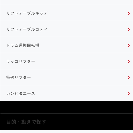
リフトテーブルキャデ
リフトテーブルコティ
ドラム運搬回転機
ラッコリフター
特殊リフター
カンピタエース
目的・動きで探す