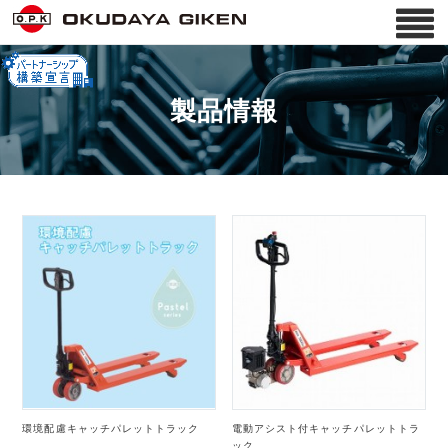
製品情報
環境配慮キャッチパレットトラック
電動アシスト付キャッチパレットトラ
ック