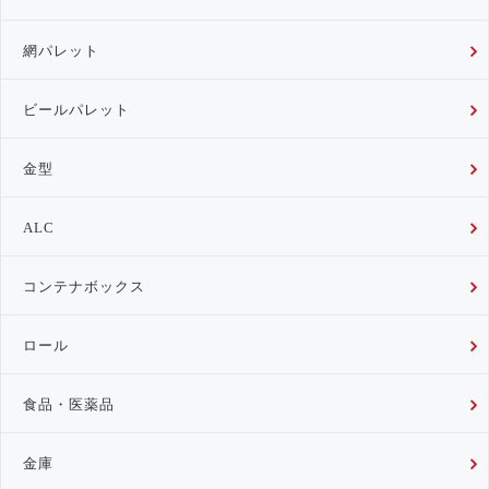
網パレット
ビールパレット
金型
ALC
コンテナボックス
ロール
食品・医薬品
金庫