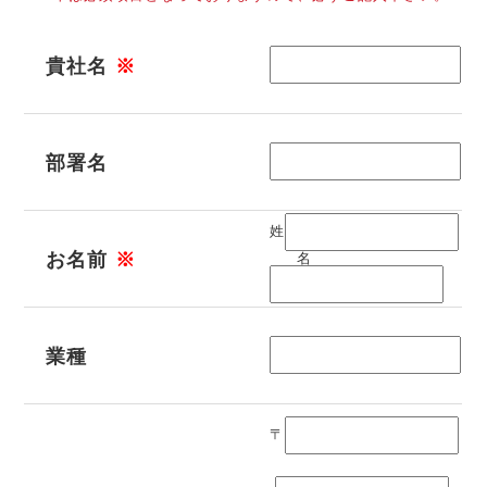
貴社名
※
部署名
姓
お名前
※
名
業種
〒