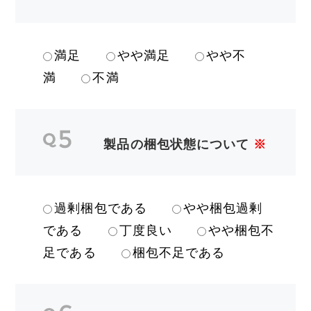
満足
やや満足
やや不
満
不満
製品の梱包状態について
※
過剰梱包である
やや梱包過剰
である
丁度良い
やや梱包不
足である
梱包不足である