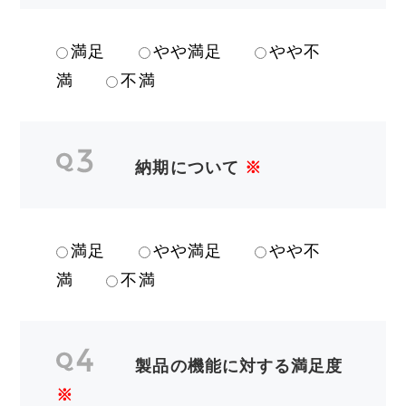
満足
やや満足
やや不
満
不満
納期について
※
満足
やや満足
やや不
満
不満
製品の機能に対する満足度
※