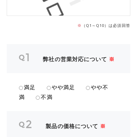
※
（Q1～Q10）は必須回答
弊社の営業対応について
※
満足
やや満足
やや不
満
不満
製品の価格について
※