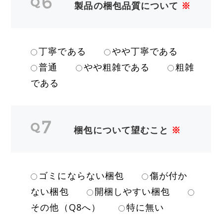
製品の梱包品質について
※
丁寧である
やや丁寧である
普通
やや粗雑である
粗雑
である
梱包について望むこと
※
ゴミにならない梱包
傷が付か
ない梱包
開梱しやすい梱包
その他（Q8へ）
特に無い