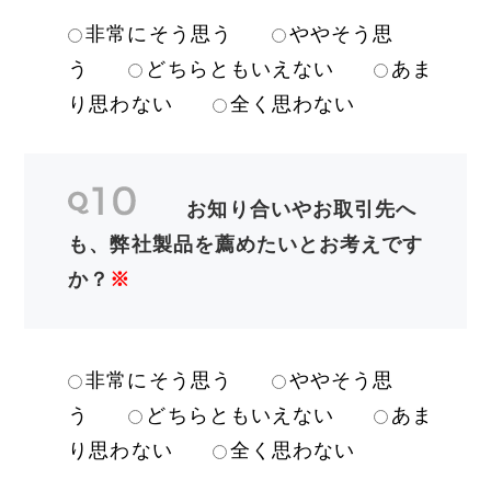
非常にそう思う
ややそう思
う
どちらともいえない
あま
り思わない
全く思わない
お知り合いやお取引先へ
も、弊社製品を薦めたいとお考えです
か？
※
非常にそう思う
ややそう思
う
どちらともいえない
あま
り思わない
全く思わない