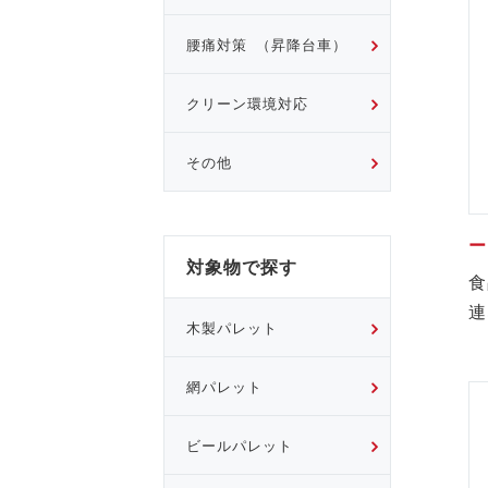
腰痛対策 （昇降台車）
クリーン環境対応
その他
対象物で探す
食
連
木製パレット
網パレット
ビールパレット