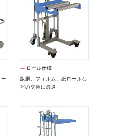
ロール仕様
ォー
版胴、フィルム、紙ロールな
どの交換に最適