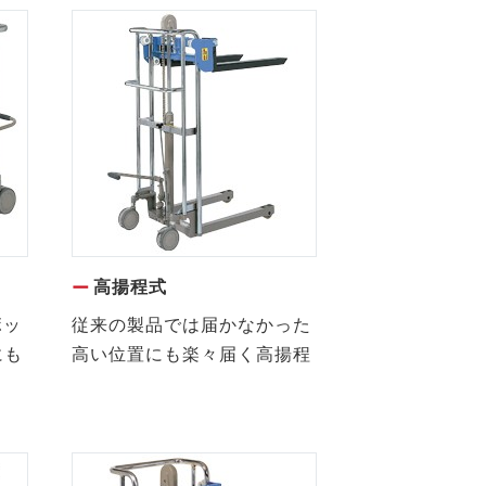
高揚程式
ボッ
従来の製品では届かなかった
にも
高い位置にも楽々届く高揚程