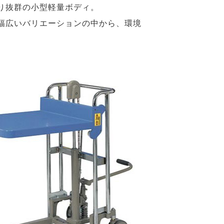
り抜群の小型軽量ボディ。
幅広いバリエーションの中から、環境