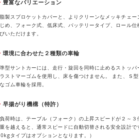
豊富なバリエーション
脂製スプロケットカバーと、よりクリーンなメッキチェー
じめ、フォーク式、低床式、バッテリータイプ、ロール仕
びいただけます。
環境に合わせた２種類の車輪
準型サントカーには、走行・旋回を同時に止めるストッパ
ラストマーゴムを使用し、床を傷つけません。 また、Ｓ
なゴム車輪を採用。
早揚がり機構（特許）
負荷時は、テーブル（フォーク）の上昇スピードが２～３倍
重を越えると、通常スピードに自動切替される安全設計です。
00kgタイプはオプションとなります。）