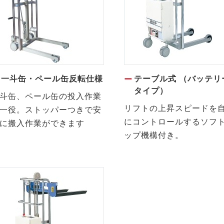
一斗缶・ペール缶反転仕様
テーブル式 （バッテリ
タイプ）
斗缶、ペール缶の投入作業
リフトの上昇スピードを
一役。ストッパーつきで安
にコントロールするソフ
に搬入作業ができます
ップ機構付き。