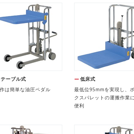
テーブル式
低床式
作は簡単な油圧ペダル
最低位95mmを実現し、
クスパレットの運搬作業
便利