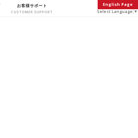
English Page
面
お客様サポート
Select Language
▼