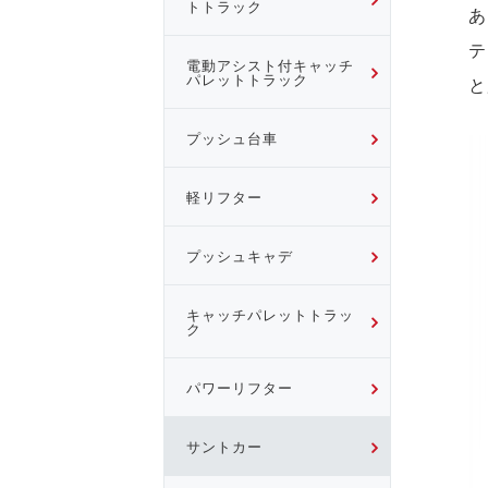
トトラック
あ
テ
電動アシスト付キャッチ
パレットトラック
と
プッシュ台車
軽リフター
プッシュキャデ
キャッチパレットトラッ
ク
パワーリフター
サントカー