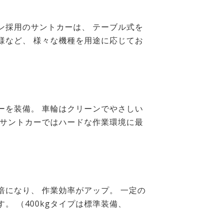
ン採用のサントカーは、 テーブル式を
様など、 様々な機種を用途に応じてお
ーを装備。 車輪はクリーンでやさしい
型サントカーではハードな作業環境に最
になり、 作業効率がアップ。 一定の
 （400kgタイプは標準装備、