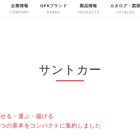
企業情報
OPKブランド
製品情報
カタログ・図
サントカー
乗せる・運ぶ・揚げる
３つの基本をコンパクトに集約しました