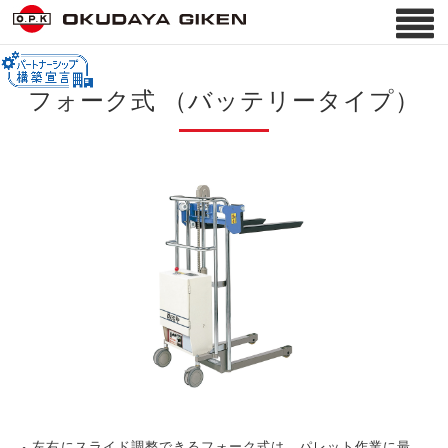
フォーク式 （バッテリータイプ）
左右にスライド調整できるフォーク式は、パレット作業に最