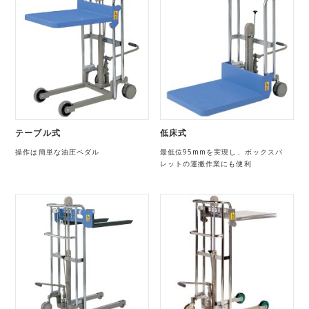
テーブル式
低床式
操作は簡単な油圧ペダル
最低位95mmを実現し、ボックスパ
レットの運搬作業にも便利