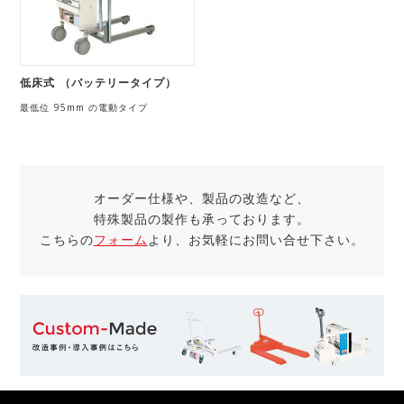
低床式 （バッテリータイプ）
最低位 95mm の電動タイプ
オーダー仕様や、製品の改造など、
特殊製品の製作も承っております。
こちらの
フォーム
より、お気軽にお問い合せ下さい。