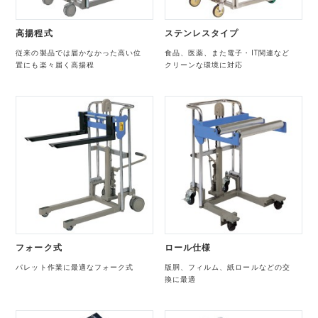
高揚程式
ステンレスタイプ
従来の製品では届かなかった高い位
食品、医薬、また電子・IT関連など
置にも楽々届く高揚程
クリーンな環境に対応
フォーク式
ロール仕様
パレット作業に最適なフォーク式
版胴、フィルム、紙ロールなどの交
換に最適