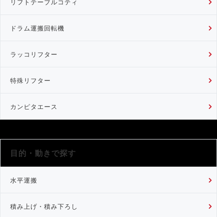
リフトテーブルコティ
ドラム運搬回転機
ラッコリフター
特殊リフター
カンピタエース
目的・動きで探す
水平運搬
積み上げ・積み下ろし