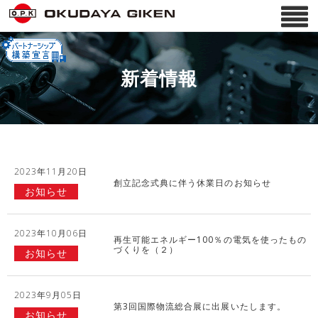
新着情報
2023年11月20日
創立記念式典に伴う休業日のお知らせ
お知らせ
2023年10月06日
再生可能エネルギー100％の電気を使ったもの
づくりを（２）
お知らせ
2023年9月05日
第3回国際物流総合展に出展いたします。
お知らせ