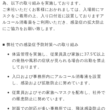
為、以下の取り組みを実施しております。
ご来社いただくお客様におかれましては、入場前にマ
スクをご着用の上、入り口付近に設置しておりますア
ルコール消毒薬をご利用いただき、感染症の拡大防止
にご協力をお願い致します。
■ 弊社での感染症予防対策への取り組み
体温管理を実施し、従業員及び家族に37.5℃以上
の発熱や風邪の症状が見られる場合の出勤を禁止
しております。
入口および事務所内にアルコール消毒液を設置
し、感染および拡散防止に努めています。
従業員およびその家族へマスクを配布し、社外で
の罹患防止に努めています。
対面での対応が多い事務所では、飛沫感染防止の