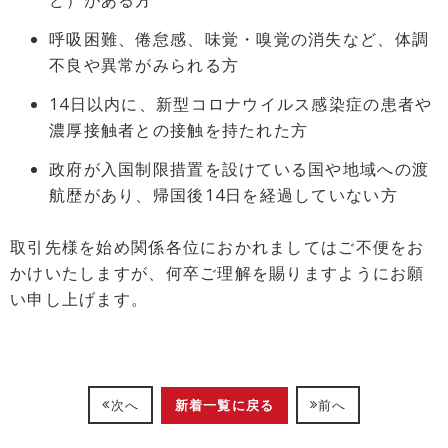
ど）がある方
呼吸困難、倦怠感、味覚・嗅覚の消失など、体調
不良や異常がみられる方
14日以内に、新型コロナウイルス感染症の患者や
濃厚接触者との接触を持たれた方
政府が入国制限措置を設けている国や地域への渡
航歴があり、帰国後14日を経過していない方
取引先様を始め関係各位におかれましてはご不便をお
かけいたしますが、何卒ご理解を賜りますようにお願
い申し上げます。
新着一覧に戻る
次へ
前へ