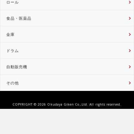
ロール
食品・医薬品
金庫
ドラム
自動販売機
その他
COPYRIGHT ©
2026 Okudaya Giken Co.,Ltd. All rights reserved.