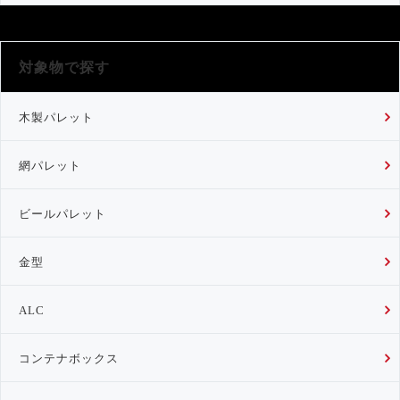
対象物で探す
木製パレット
網パレット
ビールパレット
金型
ALC
コンテナボックス