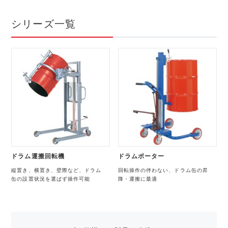
シリーズ一覧
ドラム運搬回転機
ドラムポーター
縦置き、横置き、壁際など、ドラム
回転操作の伴わない、ドラム缶の昇
缶の設置状況を選ばず操作可能
降・運搬に最適