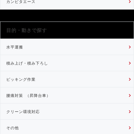
カンピタエース
目的・動きで探す
水平運搬
積み上げ・積み下ろし
ピッキング作業
腰痛対策 （昇降台車）
クリーン環境対応
その他