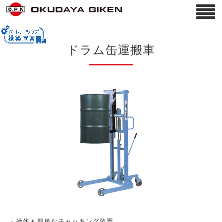
ドラム缶運搬車
操作も簡単なチャッキング装置。