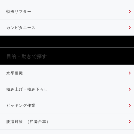
特殊リフター
カンピタエース
目的・動きで探す
水平運搬
積み上げ・積み下ろし
ピッキング作業
腰痛対策 （昇降台車）