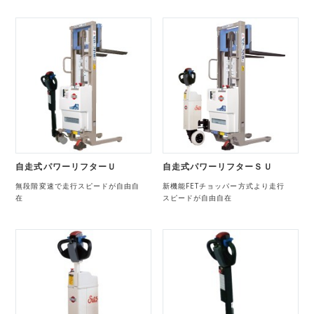
自走式パワーリフターＵ
自走式パワーリフターＳＵ
無段階変速で走行スピードが自由自
新機能FETチョッパー方式より走行
在
スピードが自由自在