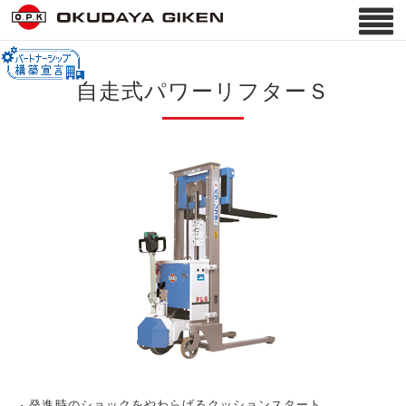
自走式パワーリフターＳ
発進時のショックをやわらげるクッションスタート。