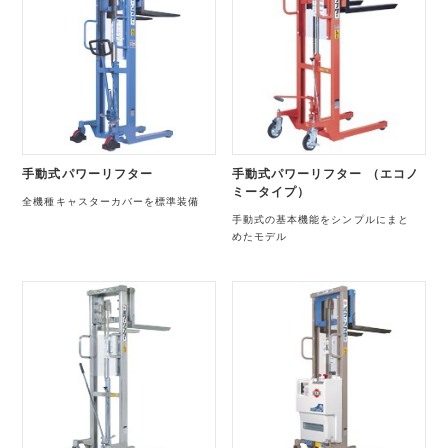
手動式パワーリフター
手動式パワーリフター （エコノ
ミータイプ）
全機種キャスターカバーを標準装備
手動式の基本機能をシンプルにまと
めたモデル