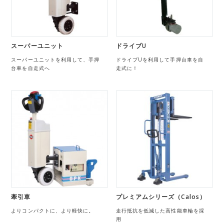
スーパーユニット
ドライブU
スーパーユニットを利用して、手押
ドライブUを利用して手押台車を自
台車を自走式へ
走式に！
牽引車
プレミアムシリーズ（Calos）
よりコンパクトに、より軽快に。
走行抵抗を低減した高性能車輪を採
用