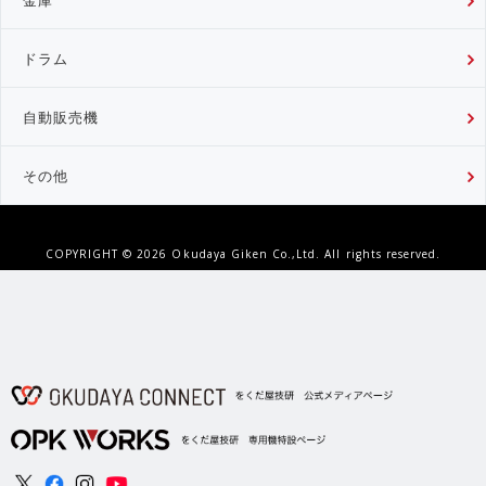
ドラム
自動販売機
その他
COPYRIGHT ©
2026 Okudaya Giken Co.,Ltd. All rights reserved.