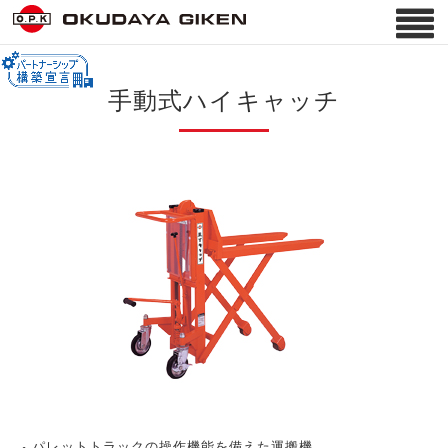
手動式ハイキャッチ
パレットトラックの操作機能を備えた運搬機。