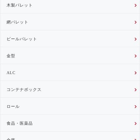
木製パレット
網パレット
ビールパレット
金型
ALC
コンテナボックス
ロール
食品・医薬品
金庫