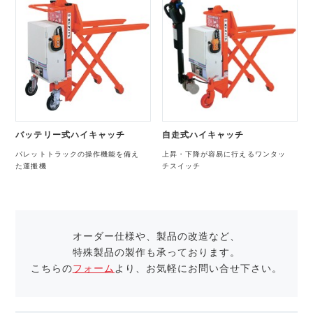
バッテリー式ハイキャッチ
自走式ハイキャッチ
パレットトラックの操作機能を備え
上昇・下降が容易に行えるワンタッ
た運搬機
チスイッチ
オーダー仕様や、製品の改造など、
特殊製品の製作も承っております。
こちらの
フォーム
より、お気軽にお問い合せ下さい。