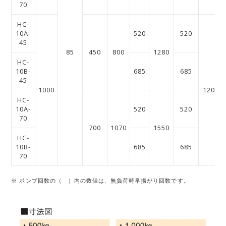
70
HC-
10A-
520
520
45
85
450
800
1280
HC-
10B-
685
685
45
1000
1200
HC-
10A-
520
520
70
700
1070
1550
HC-
10B-
685
685
70
※ ポンプ回数の（ ）内の数値は、無負荷時早揚がり回数です。