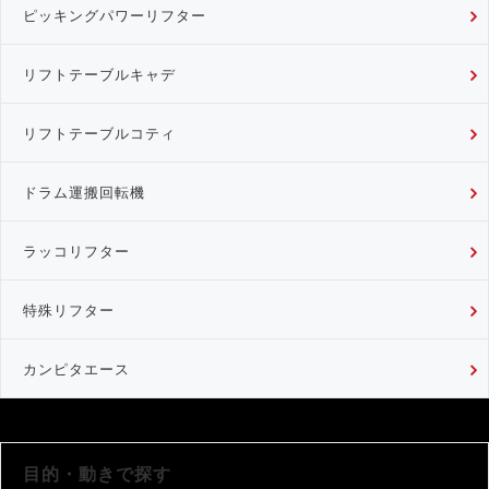
ピッキングパワーリフター
リフトテーブルキャデ
リフトテーブルコティ
ドラム運搬回転機
ラッコリフター
特殊リフター
カンピタエース
目的・動きで探す