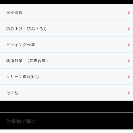
水平運搬
積み上げ・積み下ろし
ピッキング作業
腰痛対策 （昇降台車）
クリーン環境対応
その他
対象物で探す