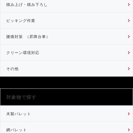
積み上げ・積み下ろし
ピッキング作業
腰痛対策 （昇降台車）
クリーン環境対応
その他
対象物で探す
木製パレット
網パレット