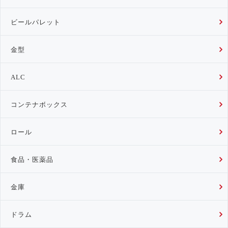
ビールパレット
金型
ALC
コンテナボックス
ロール
食品・医薬品
金庫
ドラム