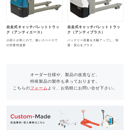
自走式キャッチパレットトラッ
自走式キャッチパレットトラッ
ク（アンティエース）
ク（アンティプラス）
小回りが利くので、狭いスペースで
バッテリー容量を大幅アップし、快
の作業性抜群
適・安心をプラス
オーダー仕様や、製品の改造など、
特殊製品の製作も承っております。
こちらの
フォーム
より、お気軽にお問い合せ下さい。