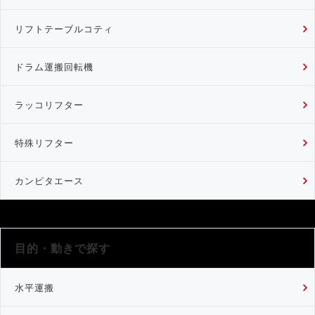
リフトテーブルコティ
ドラム運搬回転機
ラッコリフター
特殊リフター
カンピタエース
目的・動きで探す
水平運搬