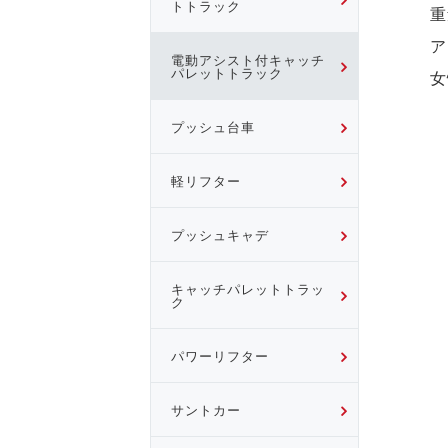
トトラック
重
ア
電動アシスト付キャッチ
パレットトラック
女
プッシュ台車
軽リフター
プッシュキャデ
キャッチパレットトラッ
ク
パワーリフター
サントカー