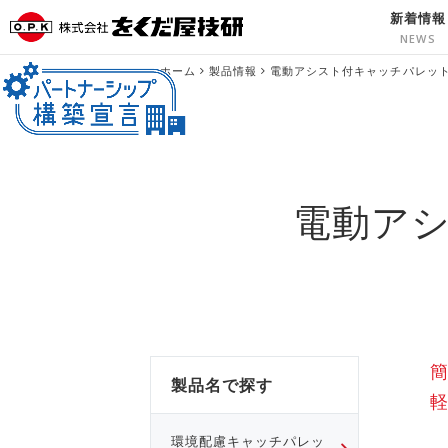
新着情報
ホーム
製品情報
電動アシスト付キャッチパレッ
電動ア
製品名で探す
環境配慮キャッチパレッ