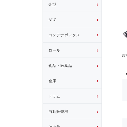
金型
ALC
コンテナボックス
ロール
充
食品・医薬品
■
金庫
ドラム
自動販売機
その他