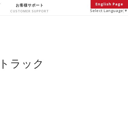
English Page
面
お客様サポート
Select Language
▼
トラック