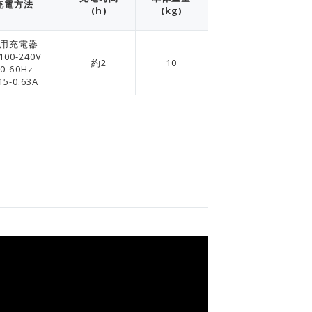
充電方法
(h)
(kg)
用充電器
100-240V
約2
10
50-60Hz
15-0.63A