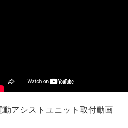
電動アシストユニット取付動画