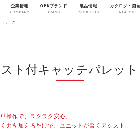
企業情報
OPKブランド
製品情報
カタログ・図
トトラック
シスト付キャッチパレット
簡単操作で、ラクラク安心。
軽く力を加えるだけで、ユニットが賢くアシスト。