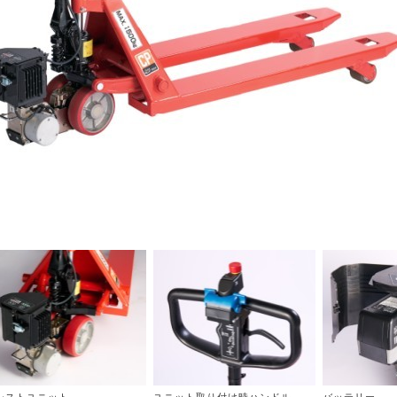
シストユニット
ユニット取り付け時ハンドル
バッテリー