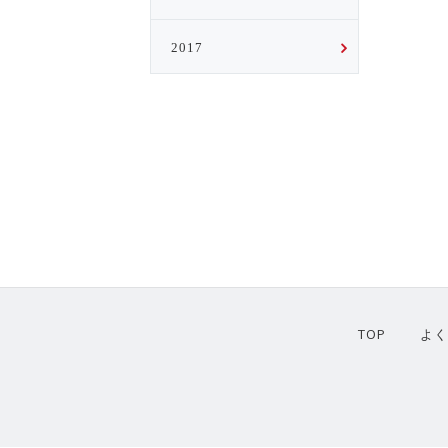
2017
TOP
よ