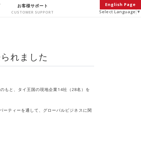
English Page
面
お客様サポート
Select Language
▼
来られました
力のもと、タイ王国の現地企業14社（28名）を
パーティーを通して、グローバルビジネスに関