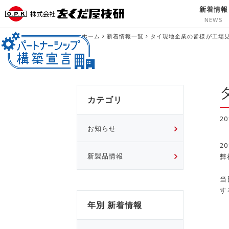
新着情報
ホーム
新着情報一覧
タイ現地企業の皆様が工場
カテゴリ
2
お知らせ
2
弊
新製品情報
当
す
年別 新着情報