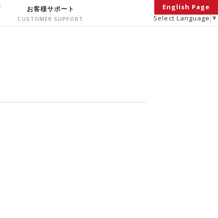
English Page
面
お客様サポート
Select Language
▼
介