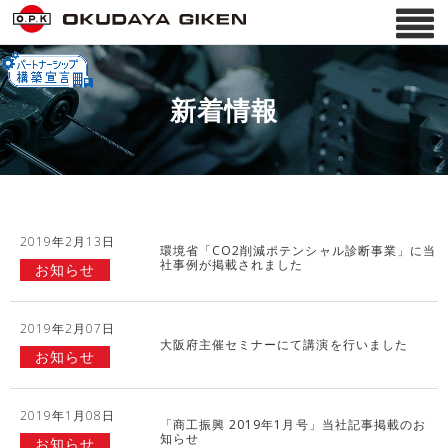
新着情報
2019年2月13日
環境省「CO2削減ポテンシャル診断事業」に当
社事例が掲載されました
お知らせ
2019年2月07日
大阪府主催セミナーにて講演を行いました
お知らせ
2019年1月08日
「商工振興 2019年1月号」当社記事掲載のお
知らせ
お知らせ