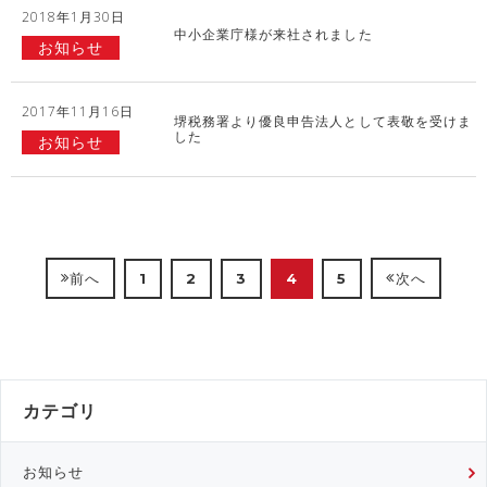
2018年1月30日
中小企業庁様が来社されました
お知らせ
2017年11月16日
堺税務署より優良申告法人として表敬を受けま
した
お知らせ
1
2
3
4
5
前へ
次へ
カテゴリ
お知らせ